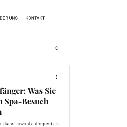
BER UNS
KONTAKT
fänger: Was Sie
en Spa-Besuch
n
pa kann sowohl aufregend als