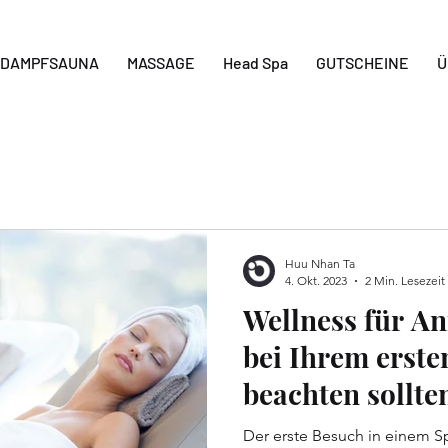
DAMPFSAUNA
MASSAGE
Head Spa
GUTSCHEINE
Ü
Huu Nhan Ta
4. Okt. 2023
2 Min. Lesezeit
Wellness für An
bei Ihrem erst
beachten sollte
Der erste Besuch in einem S