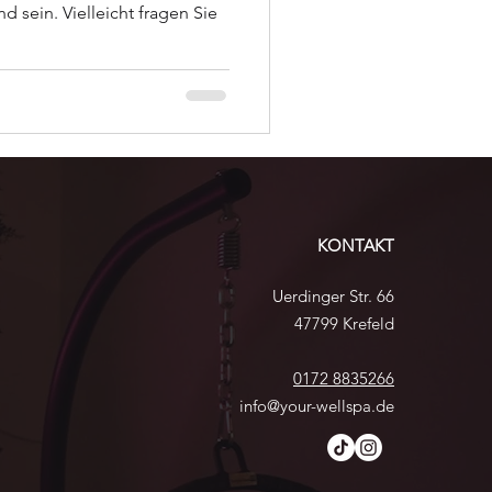
d sein. Vielleicht fragen Sie
KONTAKT
Uerdinger Str. 66
47799 Krefeld
0172 8835266
info@your-wellspa.de