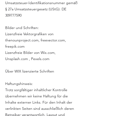
Umsatzsteuer-Identifikationsnummer gemäß
§ 27a Umsatzsteuergesetz (UStG): DE
309777590
Bilder und Schriften:
Lizenzfreie Vektorgrafiken von
thenounproject.com, freevector.com,
freepik.com
Lizenzfreie Bilder von Wix.com,
Unsplash.com , Pexels.com
Über WIX lizenzierte Schriften
Haftungshinweis:
Trotz sorgfältiger inhaltlicher Kontrolle
übernehmen wir keine Haftung für die
Inhalte externer Links. Für den Inhalt der
verlinkten Seiten sind ausschließlich deren
Betreiber verantwortlich. Layout und