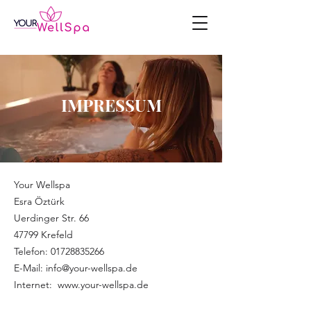
IMPRESSUM
Your Wellspa
Esra Öztürk
Uerdinger Str. 66
47799 Krefeld
Telefon: 01728835266
E-Mail: info@your-wellspa.de
Internet: www.your-wellspa.de