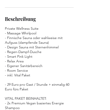
Beschreibung
Private Wellness Suite
- Massage Whirlpool
- Finnische Sauna oder wahlweise mit
Aufguss (dampfende Sauna)
- Design Sauna mit Sternenhimmel
- Regen-Dampf-Dusche
- Smart Pink Light
- Relax Area
- Eigener Sanitärbereich
- Room Service
- inkl. Vital Paket
- 29 Euro pro Gast / Stunde + einmalig 60
Euro fürs Paket
VITAL PAKET BEINHALTET:
- 2x Premium Vegan basiertes Energie
Shampoo