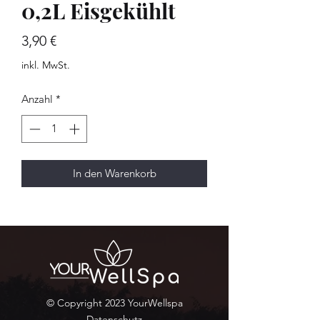
0,2L Eisgekühlt
Preis
3,90 €
inkl. MwSt.
Anzahl
*
In den Warenkorb
© Copyright 2023 YourWellspa
Datenschutz